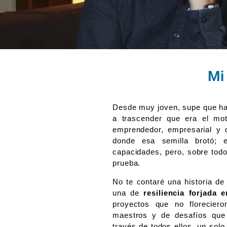
Mi 
Desde muy joven, supe que ha
a trascender que era el mo
emprendedor, empresarial y 
donde esa semilla brotó; e
capacidades, pero, sobre tod
prueba.
No te contaré una historia de 
una de
resiliencia forjada
proyectos que no floreciero
maestros y de desafíos que
través de todos ellos, un sol