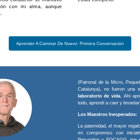
ión con mi alma, aunque
.
Aprender A Caminar De Nuevo: Primera Conversación
(Patronal de la Micro, Peq
Catalunya), no fueron una e
laboratorio de vida
. Ahí apr
todo, aprendí a caer y levant
Los Maestros Inesperados:
La paternidad, el mayor regal
mi compromiso con iniciat
Peruanitos y FOCAGG, me en