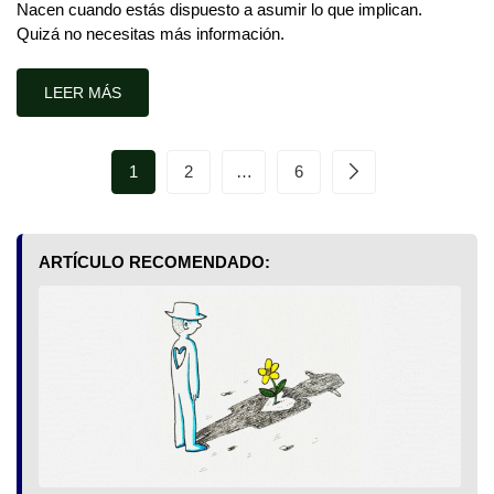
Nacen cuando estás dispuesto a asumir lo que implican.
Quizá no necesitas más información.
LEER MÁS
1
2
…
6
ARTÍCULO RECOMENDADO: