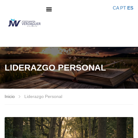
CA
PT
ES
LIDERAZGO PERSONAL
Inicio
Liderazgo Personal