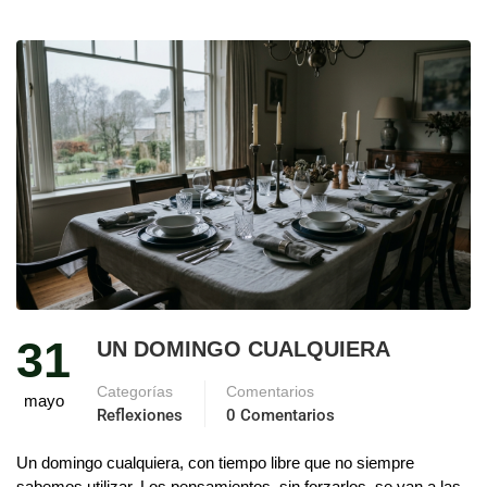
31
UN DOMINGO CUALQUIERA
Categorías
Comentarios
mayo
Reflexiones
0 Comentarios
Un domingo cualquiera, con tiempo libre que no siempre
sabemos utilizar. Los pensamientos, sin forzarlos, se van a las