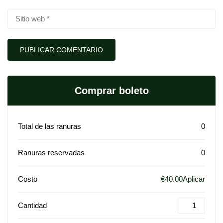
Comprar boleto
Total de las ranuras
0
Ranuras reservadas
0
Costo
€40.00Aplicar
Cantidad