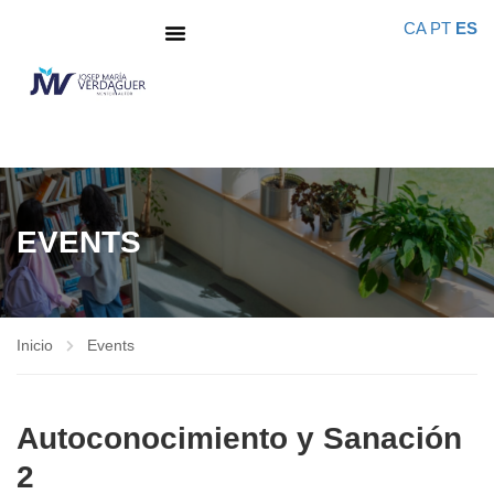
CA
PT
ES
EVENTS
Inicio
Events
Autoconocimiento y Sanación
2