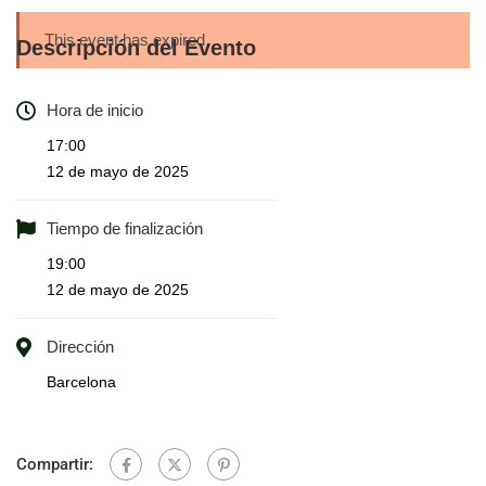
This event has expired
Descripción del Evento
Hora de inicio
17:00
12 de mayo de 2025
Tiempo de finalización
19:00
12 de mayo de 2025
Dirección
Barcelona
Compartir: