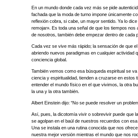
En un mundo donde cada vez más se pide autenticida
fachada que la moda de turno impone únicamente con el
reflexión cobra, si cabe, un mayor sentido. Ya lo dic
remojar». Es toda una señal de que los tiempos nos 
de nosotros, también debe empezar dentro de cada 
Cada vez se vive más rápido; la sensación de que 
abriendo nuevos paradigmas en cualquier actividad 
conciencia global.
También vemos como esa búsqueda espiritual se va 
ciencia y espiritualidad, tienden a cruzarse en est
entender el mundo físico en el que vivimos, la otra 
la una y la otra también.
Albert Einstein dijo: “No se puede resolver un probl
Así, pues, la dicotomía vivir o sobrevivir puede que 
se agolpan en el baúl de nuestros recuerdos con esa
Una se instala en una rutina conocida que nos ofrece
nuestra mejor versión mientras el mundo que nos rod