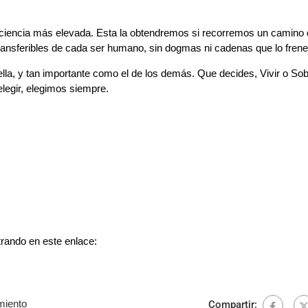
iencia más elevada. Esta la obtendremos si recorremos un camino 
transferibles de cada ser humano, sin dogmas ni cadenas que lo frene
lla, y tan importante como el de los demás. Que decides, Vivir o Sobr
legir, elegimos siempre.
trando en este enlace:
miento
Compartir: