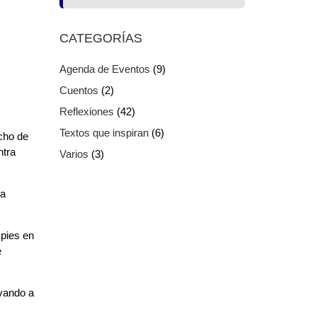
CATEGORÍAS
Agenda de Eventos
(9)
Cuentos
(2)
Reflexiones
(42)
Textos que inspiran
(6)
echo de
ntra
Varios
(3)
na
 pies en
e
evando a