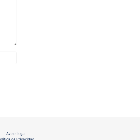
Aviso Legal
olítica de Privacidad