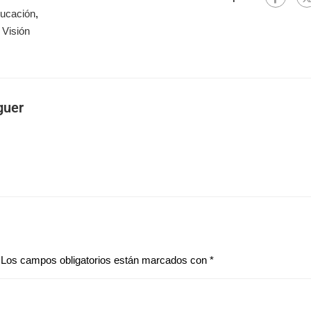
ucación
,
,
Visión
guer
Los campos obligatorios están marcados con
*