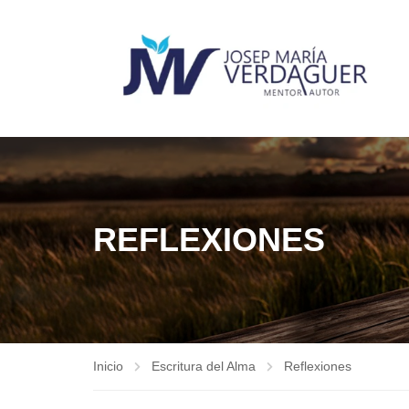
REFLEXIONES
Inicio
Escritura del Alma
Reflexiones