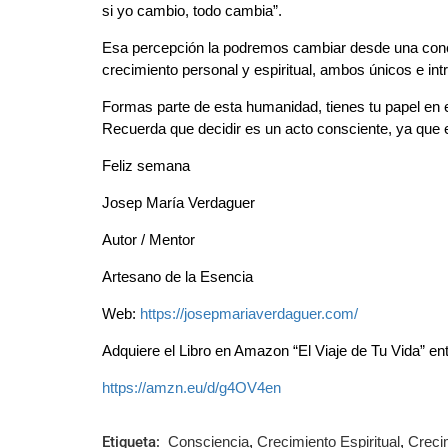
si yo cambio, todo cambia”.
Esa percepción la podremos cambiar desde una conc
crecimiento personal y espiritual, ambos únicos e in
Formas parte de esta humanidad, tienes tu papel en e
Recuerda que decidir es un acto consciente, ya que e
Feliz semana
Josep María Verdaguer
Autor / Mentor
Artesano de la Esencia
Web:
https://josepmariaverdaguer.com/
Adquiere el Libro en Amazon “El Viaje de Tu Vida” en
https://amzn.eu/d/g4OV4en
Etiqueta:
Consciencia
,
Crecimiento Espiritual
,
Creci