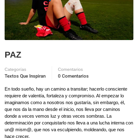
PAZ
Categorías
Comentarios
Textos Que Inspiran
0 Comentarios
En todo sueño, hay un camino a transitar; hacerlo consciente
requiere de valentía, fortaleza y compromiso. Al empezar lo
imaginamos como a nosotros nos gustaría, sin embargo, él,
que nos da la mano desde el inicio, nos lleva por caminos
donde a veces vemos luz y otras veces sombras. La
determinación por conquistarlo nos lleva a una lucha interna con
un@ mism@, que nos va esculpiendo, moldeando, que nos
hace crecer.