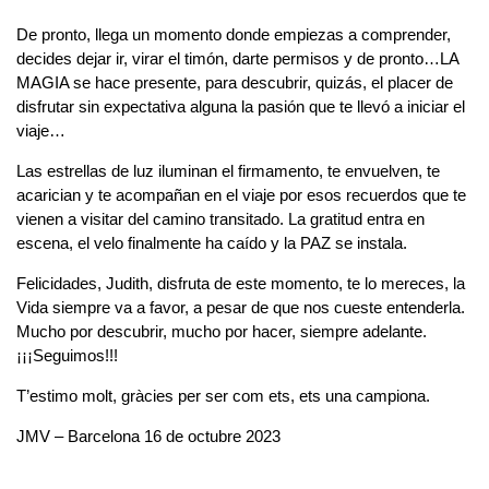
De pronto, llega un momento donde empiezas a comprender,
decides dejar ir, virar el timón, darte permisos y de pronto…LA
MAGIA se hace presente, para descubrir, quizás, el placer de
disfrutar sin expectativa alguna la pasión que te llevó a iniciar el
viaje…
Las estrellas de luz iluminan el firmamento, te envuelven, te
acarician y te acompañan en el viaje por esos recuerdos que te
vienen a visitar del camino transitado. La gratitud entra en
escena, el velo finalmente ha caído y la PAZ se instala.
Felicidades, Judith, disfruta de este momento, te lo mereces, la
Vida siempre va a favor, a pesar de que nos cueste entenderla.
Mucho por descubrir, mucho por hacer, siempre adelante.
¡¡¡Seguimos!!!
T’estimo molt, gràcies per ser com ets, ets una campiona.
JMV – Barcelona 16 de octubre 2023