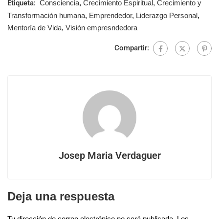
Etiqueta:
Consciencia
,
Crecimiento Espiritual
,
Crecimiento y
Transformación humana
,
Emprendedor
,
Liderazgo Personal
,
Mentoría de Vida
,
Visión empresndedora
Compartir:
Josep Maria Verdaguer
Deja una respuesta
Tu dirección de correo electrónico no será publicada.
Los