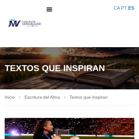
CA
PT
ES
TEXTOS QUE INSPIRAN
Inicio
Escritura del Alma
Textos que inspiran