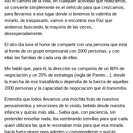
Así el camino de la vida, en cualquier actividad que realizamos,
se convierte simplemente en el vehículo para que crezcamos,
para llevarnos a ese lugar donde si tenemos la valentía de
mirarlo, de traspasarlo, vamos a encontrar esa Paz que
andamos buscando, la mayoría de las veces,
desesperadamente.
El otro día tuve el honor de compartir con una persona que está
al frente de un grupo empresarial con 2000 personas, y con
ellas las familias de cada una de ellas.
Me habló que, para él, la dirección se componía de un 80% de
negociación y un 20% de estrategia (regla de Pareto…), donde
la marcha de ese trasatlántico dependía de la fuerza de aquellas
2000 personas y la capacidad de negociación que él transmitía.
Entendía que todos llevamos una mochila fruto de nuestros
pensamientos y emociones de lo vivido, bebido desde nuestra
infancia y quizás más allá…Sabía que, con paciencia, sin
pretender enseñar nada, iba sembrando semillas para que cada
quien utilizara las que le resonaban más para que esa mirada
hacia fuera girase para adentro y comprendieran o quizás