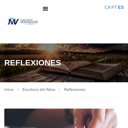
CA
PT
ES
REFLEXIONES
Inicio
Escritura del Alma
Reflexiones