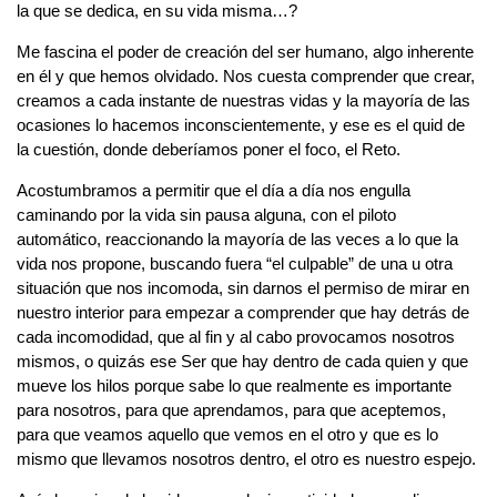
la que se dedica, en su vida misma…?
Me fascina el poder de creación del ser humano, algo inherente
en él y que hemos olvidado. Nos cuesta comprender que crear,
creamos a cada instante de nuestras vidas y la mayoría de las
ocasiones lo hacemos inconscientemente, y ese es el quid de
la cuestión, donde deberíamos poner el foco, el Reto.
Acostumbramos a permitir que el día a día nos engulla
caminando por la vida sin pausa alguna, con el piloto
automático, reaccionando la mayoría de las veces a lo que la
vida nos propone, buscando fuera “el culpable” de una u otra
situación que nos incomoda, sin darnos el permiso de mirar en
nuestro interior para empezar a comprender que hay detrás de
cada incomodidad, que al fin y al cabo provocamos nosotros
mismos, o quizás ese Ser que hay dentro de cada quien y que
mueve los hilos porque sabe lo que realmente es importante
para nosotros, para que aprendamos, para que aceptemos,
para que veamos aquello que vemos en el otro y que es lo
mismo que llevamos nosotros dentro, el otro es nuestro espejo.