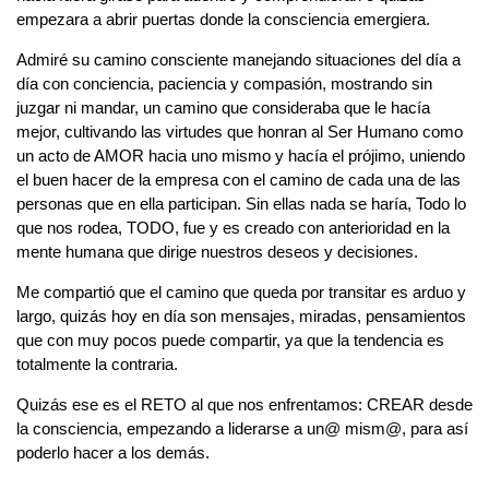
empezara a abrir puertas donde la consciencia emergiera.
Admiré su camino consciente manejando situaciones del día a
día con conciencia, paciencia y compasión, mostrando sin
juzgar ni mandar, un camino que consideraba que le hacía
mejor, cultivando las virtudes que honran al Ser Humano como
un acto de AMOR hacia uno mismo y hacía el prójimo, uniendo
el buen hacer de la empresa con el camino de cada una de las
personas que en ella participan. Sin ellas nada se haría, Todo lo
que nos rodea, TODO, fue y es creado con anterioridad en la
mente humana que dirige nuestros deseos y decisiones.
Me compartió que el camino que queda por transitar es arduo y
largo, quizás hoy en día son mensajes, miradas, pensamientos
que con muy pocos puede compartir, ya que la tendencia es
totalmente la contraria.
Quizás ese es el RETO al que nos enfrentamos: CREAR desde
la consciencia, empezando a liderarse a un@ mism@, para así
poderlo hacer a los demás.